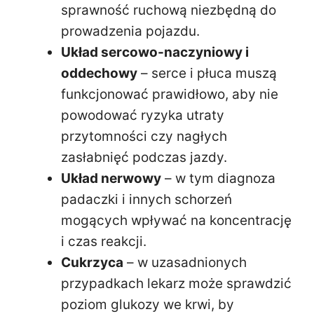
sprawność ruchową niezbędną do
prowadzenia pojazdu.
Układ sercowo-naczyniowy i
oddechowy
– serce i płuca muszą
funkcjonować prawidłowo, aby nie
powodować ryzyka utraty
przytomności czy nagłych
zasłabnięć podczas jazdy.
Układ nerwowy
– w tym diagnoza
padaczki i innych schorzeń
mogących wpływać na koncentrację
i czas reakcji.
Cukrzyca
– w uzasadnionych
przypadkach lekarz może sprawdzić
poziom glukozy we krwi, by