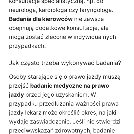
konsultację specjalistyczną, np. do
neurologa, kardiologa czy laryngologa.
Badania dla kierowców
nie zawsze
obejmują dodatkowe konsultacje, ale
mogą zostać zlecone w indywidualnych
przypadkach.
Jak często trzeba wykonywać badania?
Osoby starające się o prawo jazdy muszą
przejść
badanie medyczne na prawo
jazdy
przed jego uzyskaniem. W
przypadku przedłużania ważności prawa
jazdy lekarz może określić okres, na jaki
wydaje zaświadczenie. Jeśli nie stwierdzi
przeciwwskazań zdrowotnych, badanie