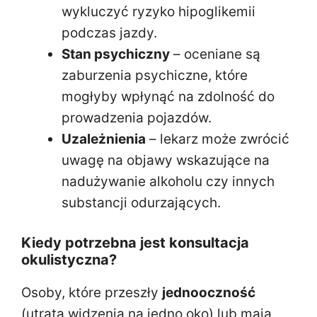
wykluczyć ryzyko hipoglikemii
podczas jazdy.
Stan psychiczny
– oceniane są
zaburzenia psychiczne, które
mogłyby wpłynąć na zdolność do
prowadzenia pojazdów.
Uzależnienia
– lekarz może zwrócić
uwagę na objawy wskazujące na
nadużywanie alkoholu czy innych
substancji odurzających.
Kiedy potrzebna jest konsultacja
okulistyczna?
Osoby, które przeszły
jednooczność
(utrata widzenia na jedno oko) lub mają