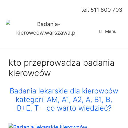
Przejdź
tel. 511 800 703
do
treści
Menu
kto przeprowadza badania
kierowców
Badania lekarskie dla kierowców
kategorii AM, A1, A2, A, B1, B,
B+E, T – co warto wiedzieć?